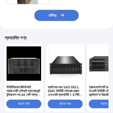
চালিয়ে
প্রস্তাবিত পণ্য
ইউনিস্ফিয়ার জিইউআই
ড্রাইভের ধরন SAS DELL
ম্যাক্সহোস্টপোর্ট 64 পোর
আরইএসটি এপিআই ম্যানেজমেন্ট
EMC ইউনিটি স্টোরেজ ম্যাক্স
ইএমসি ইউনিটি স্টোরে
ইন্টারফেস সহ 64 পোর্ট পর্যন্ত
এসএসডি ক্যাপাসিটি 1.6 পিবি
প্ল্যাটফর্ম যা বিরামবিহ
ইএমসি ইউনিটি এক্সটি 380
ম্যাক্সহোস্টপোর্ট 64 পোর্ট পর্যন্ত
এবং বিরামবিহীন ডেটা অ্
স্টোরেজ সিস্টেম ডেটা
স্কেলযোগ্য স্টোরেজ অবকাঠামো
জন্য ব্যর্থতার প্রস্তাব 
ভালো দাম
ভালো দাম
ভালো দাম
ম্যানেজমেন্ট সরবরাহ করে