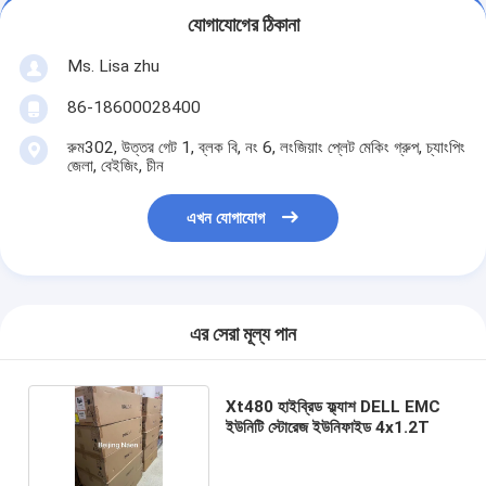
যোগাযোগের ঠিকানা
Ms. Lisa zhu
86-18600028400
রুম302, উত্তর গেট 1, ব্লক বি, নং 6, লংজিয়াং প্লেট মেকিং গ্রুপ, চ্যাংপিং
জেলা, বেইজিং, চীন
এখন যোগাযোগ
এর সেরা মূল্য পান
Xt480 হাইব্রিড ফ্ল্যাশ DELL EMC
ইউনিটি স্টোরেজ ইউনিফাইড 4x1.2T