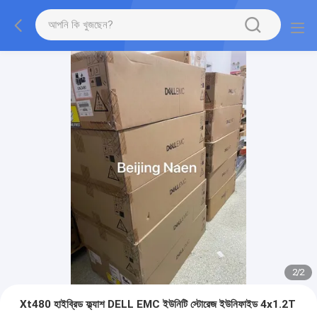
2
/
2
Xt480 হাইব্রিড ফ্ল্যাশ DELL EMC ইউনিটি স্টোরেজ ইউনিফাইড 4x1.2T