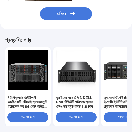
চালিয়ে
প্রস্তাবিত পণ্য
ইউনিস্ফিয়ার জিইউআই
ড্রাইভের ধরন SAS DELL
ম্যাক্সহোস্টপোর্ট 64 পোর
আরইএসটি এপিআই ম্যানেজমেন্ট
EMC ইউনিটি স্টোরেজ ম্যাক্স
ইএমসি ইউনিটি স্টোরে
ইন্টারফেস সহ 64 পোর্ট পর্যন্ত
এসএসডি ক্যাপাসিটি 1.6 পিবি
প্ল্যাটফর্ম যা বিরামবিহ
ইএমসি ইউনিটি এক্সটি 380
ম্যাক্সহোস্টপোর্ট 64 পোর্ট পর্যন্ত
এবং বিরামবিহীন ডেটা অ্
স্টোরেজ সিস্টেম ডেটা
স্কেলযোগ্য স্টোরেজ অবকাঠামো
জন্য ব্যর্থতার প্রস্তাব 
ভালো দাম
ভালো দাম
ভালো দাম
ম্যানেজমেন্ট সরবরাহ করে