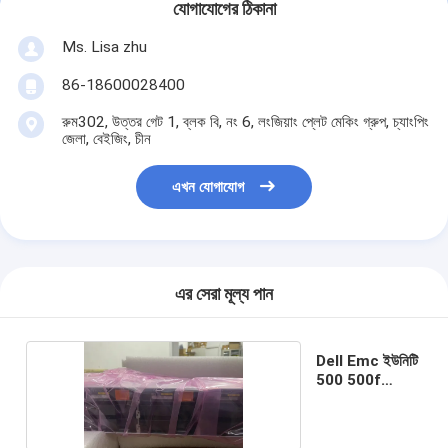
যোগাযোগের ঠিকানা
Ms. Lisa zhu
86-18600028400
রুম302, উত্তর গেট 1, ব্লক বি, নং 6, লংজিয়াং প্লেট মেকিং গ্রুপ, চ্যাংপিং
জেলা, বেইজিং, চীন
এখন যোগাযোগ
এর সেরা মূল্য পান
Dell Emc ইউনিটি
500 500f
হাইব্রিড