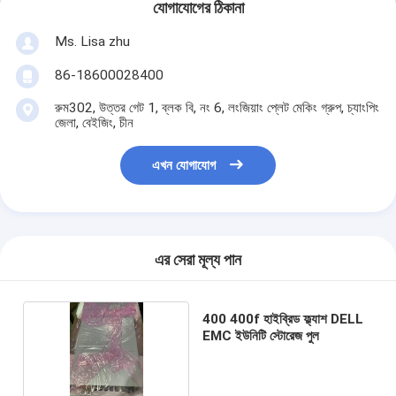
যোগাযোগের ঠিকানা
Ms. Lisa zhu
86-18600028400
রুম302, উত্তর গেট 1, ব্লক বি, নং 6, লংজিয়াং প্লেট মেকিং গ্রুপ, চ্যাংপিং
জেলা, বেইজিং, চীন
এখন যোগাযোগ
এর সেরা মূল্য পান
400 400f হাইব্রিড ফ্ল্যাশ DELL
EMC ইউনিটি স্টোরেজ পুল