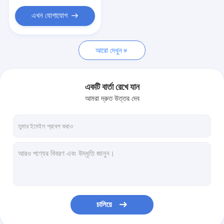
এখন যোগাযোগ
আরো দেখুন
একটি বার্তা রেখে যান
আমরা দ্রুত উত্তর দেব
চালিয়ে