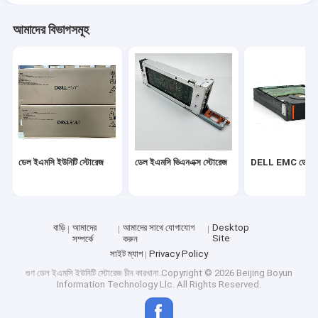
আমাদের বিভাগসমূহ
ডেল ইএমসি ইউনিটি স্টোরেজ
ডেল ইএমসি ভিএনএক্স স্টোরেজ
DELL EMC ডেটা ড
বাড়ি
আমাদের
আমাদের সাথে যোগাযোগ
Desktop
Site
সম্পর্কে
করুন
সাইট ম্যাপ
Privacy Policy
গুণ
ডেল ইএমসি ইউনিটি স্টোরেজ
চীন কারখানা.Copyright © 2026 Beijing Boyun
Information Technology Llc. All Rights Reserved.