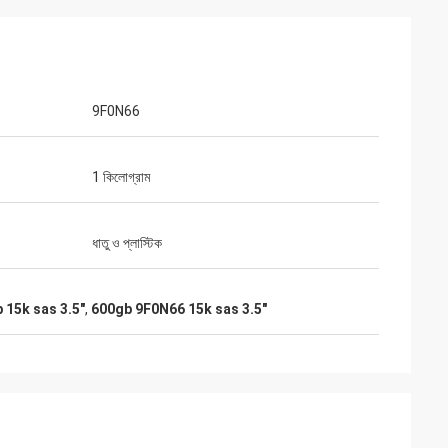
9F0N66
1 কিলোগ্রাম
ধাতু ও প্লাস্টিক
15k sas 3.5"
,
600gb 9F0N66 15k sas 3.5"