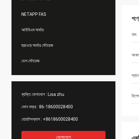
NETAPP FAS
পণ্
আইবিএম সার্ভার
নাম
হুয়াওয়ে সার্ভার স্টোরেজ
আকা
ডেল স্টোরেজ
প্যা
ব্যক্তি যোগাযোগ :
Lisa zhu
বিশে
ফোন নম্বর :
86-18600028400
হোয়াটসঅ্যাপ :
+8618600028400
যোগাযোগ
একটি