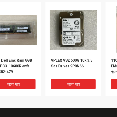
x Dell Emc Ram 8GB
VPLEX VS2 600G 10k 3.5
110
PC3-10600R মেমরি
Sas Drives 9P0N66
EMC
582-479
প্র
Me
ভালো দাম
ভালো দাম