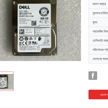
মডেল নম্বার
ন্যূনতম চাহিদ
মূল্য
প্যাকেজিং বিব
ডেলিভারি সময়
পরিশোধের শর্ত
যোগানের ক্ষমত
ভালো দ