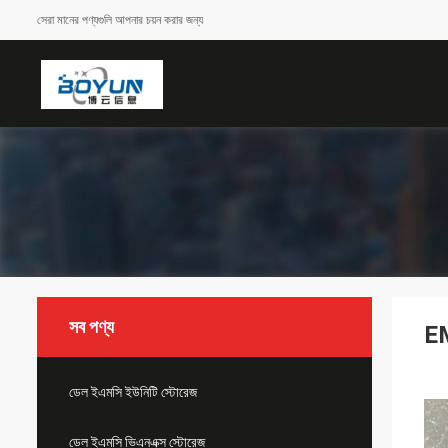
সেরা মানের পণ্যগুলি আপনার চয়ন করার জন্য
সব পণ্য
E
ডেল ইএমসি ইউনিটি স্টোরেজ
ডেল ইএমসি ভিএনএক্স স্টোরেজ