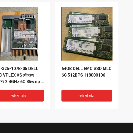
-325-107B-05 DELL
64GB DELL EMC SSD MLC
 VPLEX VS স্টোরেজ
6G 512BPS 118000106
সেসর 2.4GHz 6C 85w no /
m VPLEX DELL VS6
ভালো দাম
ভালো দাম