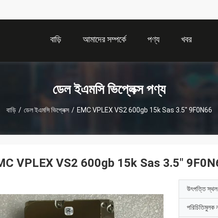
বাড়ি
আমাদের সম্পর্কে
পণ্য
খবর
ডেল ইএমসি ভিপ্লেক্স পণ্য
বাড়ি
/
ডেল ইএমসি ভিপ্লেক্স
/
EMC VPLEX VS2 600gb 15k Sas 3.5" 9F0N66
MC VPLEX VS2 600gb 15k Sas 3.5" 9F0N
উৎপত্তি স্থল
পরিচিতিমুলক 