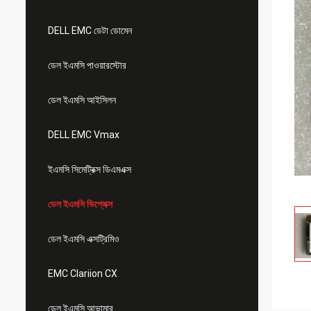
DELL EMC ডেটা ডোমেন
ডেল ইএমসি পাওয়ারস্টোর
ডেল ইএমসি আইসিলন
DELL EMC Vmax
ইএমসি সিমেট্রিক্স ডিএমএক্স
ডেল ইএমসি ভিপ্লেক্স
ডেল ইএমসি এক্সট্রিমিও
EMC Clariion CX
ডেল ইএমসি আভামার