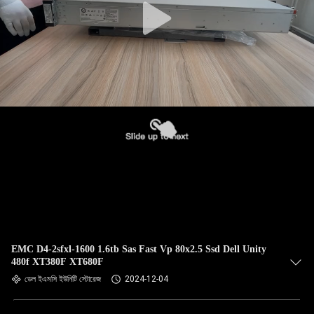
EMC D4-2sfxl-1600 1.6tb Sas Fast Vp 80x2.5 Ssd Dell Unity
480f XT380F XT680F
ডেল ইএমসি ইউনিটি স্টোরেজ
2024-12-04