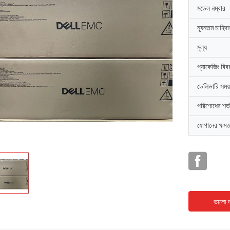
মডেল নম্বার
ন্যূনতম চাহিদ
মূল্য
প্যাকেজিং বিব
ডেলিভারি সময়
পরিশোধের শর্ত
যোগানের ক্ষমত
ভালো দ