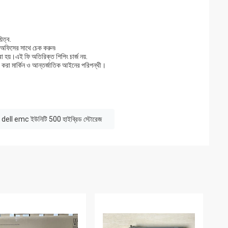
িত্ব.
 অফিসের সাথে চেক করুন৷
 হয়।এই ফি অতিরিক্ত শিপিং চার্জ নয়.
া করা মার্কিন ও আন্তর্জাতিক আইনের পরিপন্থী।
dell emc ইউনিটি 500 হাইব্রিড স্টোরেজ