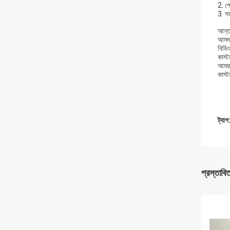
2. প
3. সম
আন্তর
আমদান
বিডি
কাস্
আমরা
কাস্ট
ট্যাগ
প্রস্তাবি