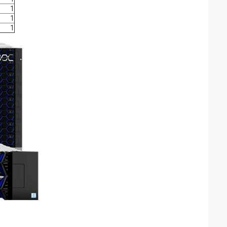
1
1
1