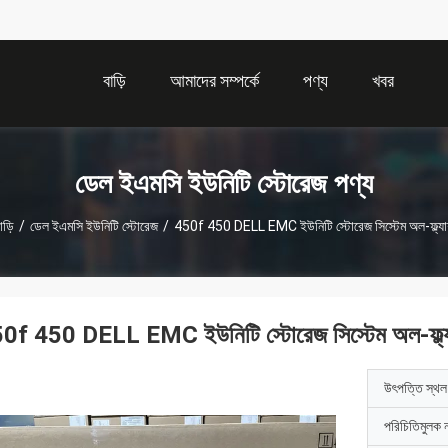
বাড়ি
আমাদের সম্পর্কে
পণ্য
খবর
ডেল ইএমসি ইউনিটি স্টোরেজ পণ্য
াড়ি
/
ডেল ইএমসি ইউনিটি স্টোরেজ
/
450f 450 DELL EMC ইউনিটি স্টোরেজ সিস্টেম অল-ফ্ল্য
0f 450 DELL EMC ইউনিটি স্টোরেজ সিস্টেম অল-ফ্ল্
উৎপত্তি স্থল
পরিচিতিমুলক 