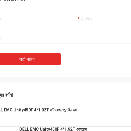
বার্তা পাঠান
ের বর্ণনা
L EMC Unity450F 4*1.92T স্টোরেজ নতুন ইন বক্স
DELL EMC Unity450F 4*1.92T স্টোরেজ