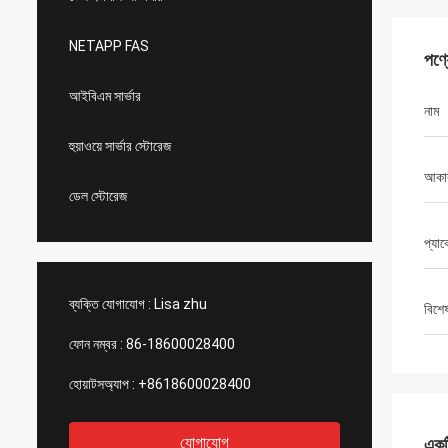
NETAPP FAS
পণ্
আইবিএম সার্ভার
নাম
হুয়াওয়ে সার্ভার স্টোরেজ
আকা
ডেল স্টোরেজ
প্যা
ব্যক্তি যোগাযোগ :
Lisa zhu
বিশে
ফোন নম্বর :
86-18600028400
হোয়াটসঅ্যাপ :
+8618600028400
যোগাযোগ
একটি