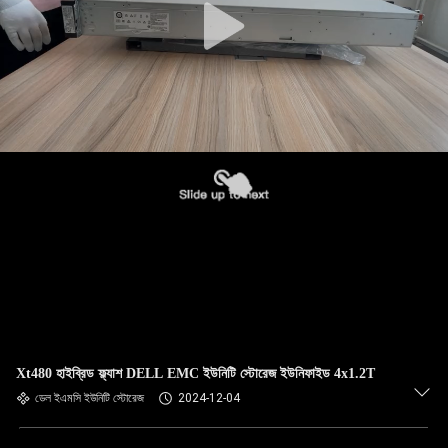
Xt480 হাইব্রিড ফ্ল্যাশ DELL EMC ইউনিটি স্টোরেজ ইউনিফাইড 4x1.2T
ডেল ইএমসি ইউনিটি স্টোরেজ
2024-12-04