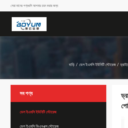
সেরা মানের পণ্যগুলি আপনার চয়ন করার জন্য
বাড়ি
/
ডেল ইএমসি ইউনিটি স্টোরেজ
/
ড্রাই
সব পণ্য
ড্
পো
ডেল ইএমসি ইউনিটি স্টোরেজ
ডেল ইএমসি ভিএনএক্স স্টোরেজ