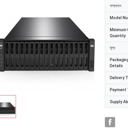
সাক্ষ্যদান
Model N
Minimum 
Quantity
মূল্য
Packagin
Details
Delivery 
Payment 
Supply Abi