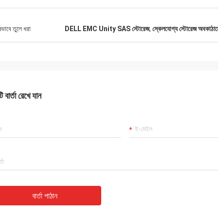
ষভাবে তুলে ধরা
DELL EMC Unity SAS স্টোরেজ
,
স্কেলযোগ্য স্টোরেজ অবকাঠ
 বার্তা রেখে যান
বার্তা পাঠান