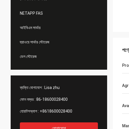
NETAPP FAS
আইবিএম সার্ভার
হুয়াওয়ে সার্ভার স্টোরেজ
পণ্
ডেল স্টোরেজ
Pr
Ag
ব্যক্তি যোগাযোগ :
Lisa zhu
ফোন নম্বর :
86-18600028400
Avai
হোয়াটসঅ্যাপ :
+8618600028400
Man
যোগাযোগ