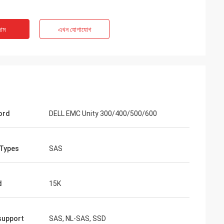
াম
এখন যোগাযোগ
ord
DELL EMC Unity 300/400/500/600
 Types
SAS
d
15K
support
SAS, NL-SAS, SSD