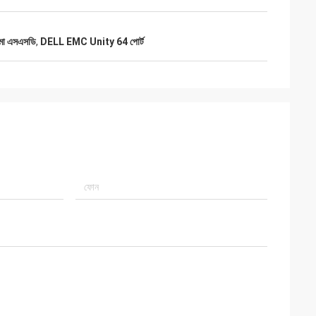
ামো এসএসডি
,
DELL EMC Unity 64 পোর্ট