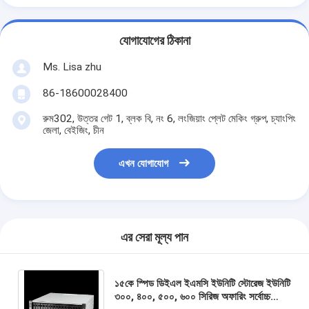
যোগাযোগের ঠিকানা
Ms. Lisa zhu
86-18600028400
রুম302, উত্তর গেট 1, ব্লক বি, নং 6, লংজিয়াং প্লেট মেকিং গ্রুপ, চ্যাংপিং
জেলা, বেইজিং, চীন
এখন যোগাযোগ
এর সেরা মূল্য পান
১৫কে স্পিড ডিইএল ইএমসি ইউনিটি স্টোরেজ ইউনিটি
৩০০, ৪০০, ৫০০, ৬০০ সিরিজ অফারিং সর্বোচ্চ