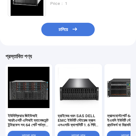
এসএসডি ক্যাপাসিটি ১.৬ পিবি ডেটা স্টোরেজের জন্য
Price： 1
ডিজাইন করা হয়েছে
চালিয়ে
প্রস্তাবিত পণ্য
ইউনিস্ফিয়ার জিইউআই
ড্রাইভের ধরন SAS DELL
ম্যাক্সহোস্টপোর্ট 64 পোর
আরইএসটি এপিআই ম্যানেজমেন্ট
EMC ইউনিটি স্টোরেজ ম্যাক্স
ইএমসি ইউনিটি স্টোরে
ইন্টারফেস সহ 64 পোর্ট পর্যন্ত
এসএসডি ক্যাপাসিটি 1.6 পিবি
প্ল্যাটফর্ম যা বিরামবিহ
ইএমসি ইউনিটি এক্সটি 380
ম্যাক্সহোস্টপোর্ট 64 পোর্ট পর্যন্ত
এবং বিরামবিহীন ডেটা অ্
স্টোরেজ সিস্টেম ডেটা
স্কেলযোগ্য স্টোরেজ অবকাঠামো
জন্য ব্যর্থতার প্রস্তাব 
ভালো দাম
ভালো দাম
ভালো দাম