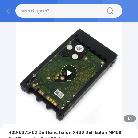
1
/
2
403-0075-02 Dell Emc Isilon X400 Dell Isilon Nl400