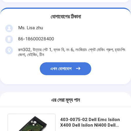
যোগাযোগের ঠিকানা
Ms. Lisa zhu
86-18600028400
রুম302, উত্তর গেট 1, ব্লক বি, নং 6, লংজিয়াং প্লেট মেকিং গ্রুপ, চ্যাংপিং
জেলা, বেইজিং, চীন
এখন যোগাযোগ
এর সেরা মূল্য পান
403-0075-02 Dell Emc Isilon
X400 Dell Isilon Nl400 Dell
Emc হার্ড ড্রাইভ 1TB Ssd