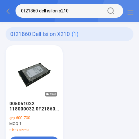
0f21860 Dell Isilon X210
(1)
005051022
118000032 0F21860
Dell Isilon X210 End
মূল্য:
600-700
of Life 6TB Sata Ssd
MOQ:
1
Hdd 3.5"
সর্বশেষ দাম পান