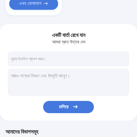
এখন যোগাযোগ
একটি বার্তা রেখে যান
আমরা দ্রুত উত্তর দেব
চালিয়ে
আমাদের বিভাগসমূহ