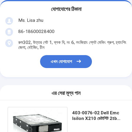
যোগাযোগের ঠিকানা
Ms. Lisa zhu
86-18600028400
রুম302, উত্তর গেট 1, ব্লক বি, নং 6, লংজিয়াং প্লেট মেকিং গ্রুপ, চ্যাংপিং
জেলা, বেইজিং, চীন
এখন যোগাযোগ
এর সেরা মূল্য পান
403-0076-02 Dell Emc
Isilon X210 ডেটাশিট 2tb
Ssd 3.5 হার্ড ড্রাইভ 7.2K NL