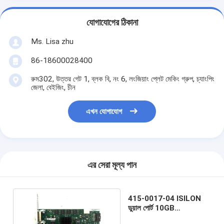
যোগাযোগের ঠিকানা
Ms. Lisa zhu
86-18600028400
রুম302, উত্তর গেট 1, ব্লক বি, নং 6, লংজিয়াং প্লেট মেকিং গ্রুপ, চ্যাংপিং
জেলা, বেইজিং, চীন
এখন যোগাযোগ
এর সেরা মূল্য পান
415-0017-04 ISILON
ডুয়াল পোর্ট 10GB
InfiniBand PCIe