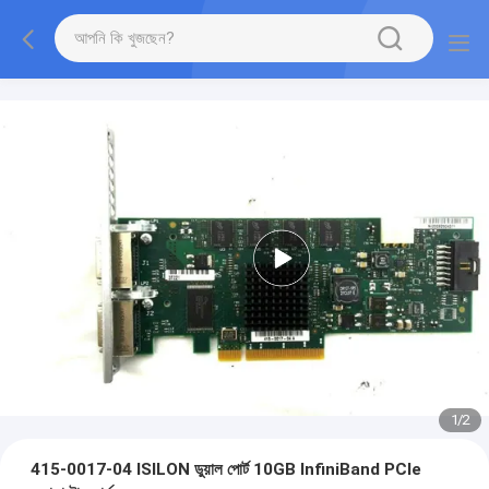
1
/
2
415-0017-04 ISILON ডুয়াল পোর্ট 10GB InfiniBand PCIe