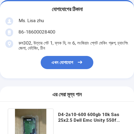
যোগাযোগের ঠিকানা
Ms. Lisa zhu
86-18600028400
রুম302, উত্তর গেট 1, ব্লক বি, নং 6, লংজিয়াং প্লেট মেকিং গ্রুপ, চ্যাংপিং
জেলা, বেইজিং, চীন
এখন যোগাযোগ
এর সেরা মূল্য পান
D4-2s10-600 600gb 10k Sas
25x2.5 Dell Emc Unity 550f
XT680F D4123F XT480F