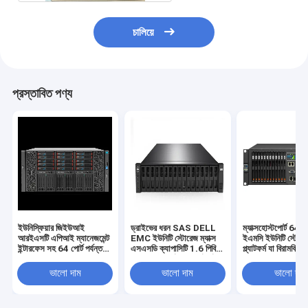
চালিয়ে
প্রস্তাবিত পণ্য
ইউনিস্ফিয়ার জিইউআই
ড্রাইভের ধরন SAS DELL
ম্যাক্সহোস্টপোর্ট 64 পোর
আরইএসটি এপিআই ম্যানেজমেন্ট
EMC ইউনিটি স্টোরেজ ম্যাক্স
ইএমসি ইউনিটি স্টোরে
ইন্টারফেস সহ 64 পোর্ট পর্যন্ত
এসএসডি ক্যাপাসিটি 1.6 পিবি
প্ল্যাটফর্ম যা বিরামবিহ
ইএমসি ইউনিটি এক্সটি 380
ম্যাক্সহোস্টপোর্ট 64 পোর্ট পর্যন্ত
এবং বিরামবিহীন ডেটা অ্
স্টোরেজ সিস্টেম ডেটা
স্কেলযোগ্য স্টোরেজ অবকাঠামো
জন্য ব্যর্থতার প্রস্তাব 
ভালো দাম
ভালো দাম
ভালো দাম
ম্যানেজমেন্ট সরবরাহ করে