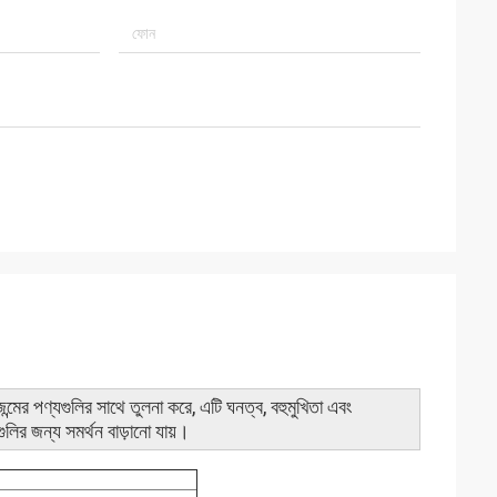
রজন্মের পণ্যগুলির সাথে তুলনা করে, এটি ঘনত্ব, বহুমুখিতা এবং
ুলির জন্য সমর্থন বাড়ানো যায়।