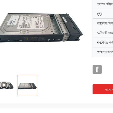
ন্যূনতম চাহিদ
মূল্য
প্যাকেজিং বিব
ডেলিভারি সময়
পরিশোধের শর্ত
যোগানের ক্ষমত
ভালো দ