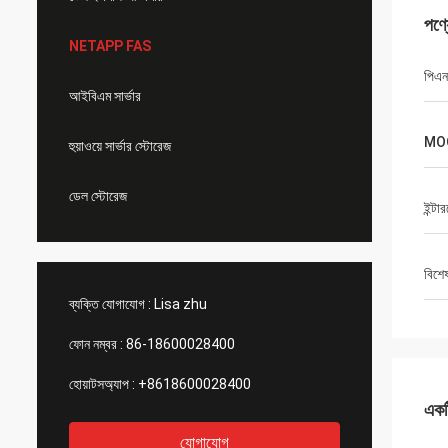
পণ্
NETAPP FAS
পিএন
আইবিএম সার্ভার
MO
হুয়াওয়ে সার্ভার স্টোরেজ
ডেল স্টোরেজ
ইন্টা
বিশে
ব্যক্তি যোগাযোগ :
Lisa zhu
ফোন নম্বর :
86-18600028400
হোয়াটসঅ্যাপ :
+8618600028400
একটি
যোগাযোগ