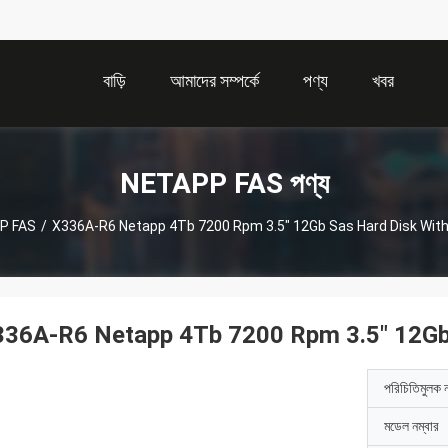
বাড়ি
আমাদের সম্পর্কে
পণ্য
খবর
NETAPP FAS পণ্য
P FAS
/
X336A-R6 Netapp 4Tb 7200 Rpm 3.5" 12Gb Sas Hard Disk With 
36A-R6 Netapp 4Tb 7200 Rpm 3.5" 12Gb 
পরিচিতিমুলক 
মডেল নম্বার