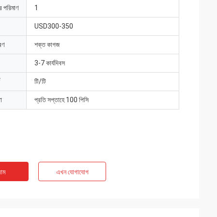
ার পরিমাণ
1
USD300-350
রণ
শক্ত কাগজ
3-7 কার্যদিবস
টি/টি
া
প্রতি সপ্তাহে 100 পিসি
াম
এখন যোগাযোগ