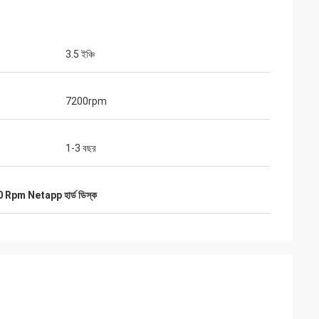
3.5 ইঞ্চি
7200rpm
1-3 বছর
 Rpm Netapp হার্ড ডিস্ক