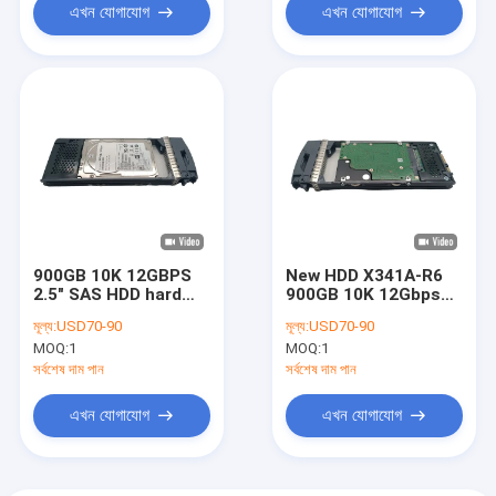
এখন যোগাযোগ
এখন যোগাযোগ
900GB 10K 12GBPS
New HDD X341A-R6
2.5" SAS HDD hard
900GB 10K 12Gbps
drive X341A-R6
SAS 2.5'' HDD 108-
মূল্য:
USD70-90
মূল্য:
USD70-90
NetApp 108-0043
00430 SP-341A-R6
MOQ:
1
MOQ:
1
900Gb 2.5''
সর্বশেষ দাম পান
সর্বশেষ দাম পান
এখন যোগাযোগ
এখন যোগাযোগ