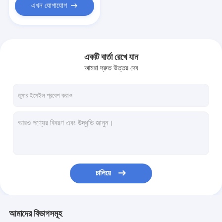
এখন যোগাযোগ
একটি বার্তা রেখে যান
আমরা দ্রুত উত্তর দেব
চালিয়ে
আমাদের বিভাগসমূহ