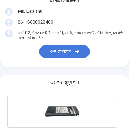
যোগাযোগের ঠিকানা
Ms. Lisa zhu
86-18600028400
রুম302, উত্তর গেট 1, ব্লক বি, নং 6, লংজিয়াং প্লেট মেকিং গ্রুপ, চ্যাংপিং
জেলা, বেইজিং, চীন
এখন যোগাযোগ
এর সেরা মূল্য পান