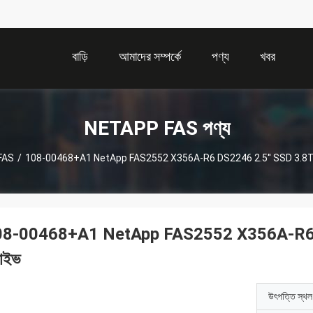
বাড়ি
আমাদের সম্পর্কে
পণ্য
খবর
NETAPP FAS পণ্য
FAS
/
108-00468+A1 NetApp FAS2552 X356A-R6 DS2246 2.5'' SSD 3.8TB সল
8-00468+A1 NetApp FAS2552 X356A-R6 DS
রাইভ
উৎপত্তি স্থল