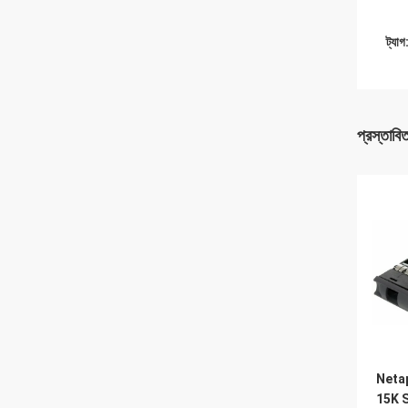
ট্যাগ
প্রস্তাবি
Neta
15K S