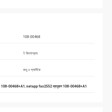
108-00468
1 কিলোগ্রাম
ধাতু ও প্লাস্টিক
রাইভ 108-00468+A1
,
netapp fas2552 ম্যানুয়াল 108-00468+A1