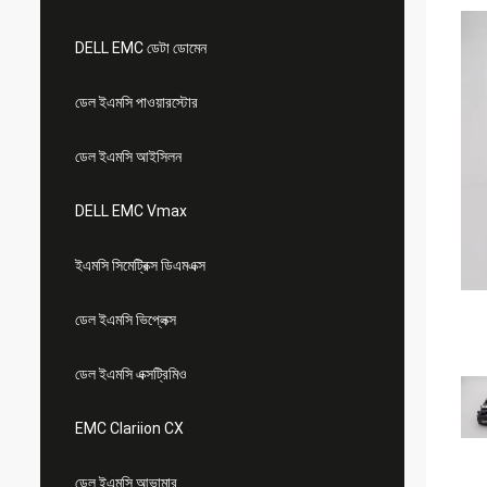
DELL EMC ডেটা ডোমেন
ডেল ইএমসি পাওয়ারস্টোর
ডেল ইএমসি আইসিলন
DELL EMC Vmax
ইএমসি সিমেট্রিক্স ডিএমএক্স
ডেল ইএমসি ভিপ্লেক্স
ডেল ইএমসি এক্সট্রিমিও
EMC Clariion CX
ডেল ইএমসি আভামার