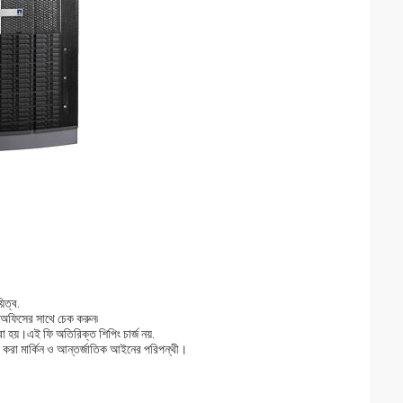
িত্ব.
 অফিসের সাথে চেক করুন৷
 হয়।এই ফি অতিরিক্ত শিপিং চার্জ নয়.
া করা মার্কিন ও আন্তর্জাতিক আইনের পরিপন্থী।