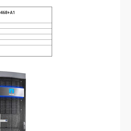
0468+A1