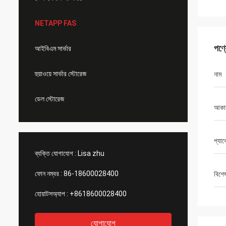
NETAPP FAS
পণ্
আইবিএম সার্ভার
হুয়াওয়ে সার্ভার স্টোরেজ
নাম
ডেল স্টোরেজ
আকা
প্যা
ব্যক্তি যোগাযোগ :
Lisa zhu
ফোন নম্বর :
86-18600028400
বিশে
হোয়াটসঅ্যাপ :
+8618600028400
যোগাযোগ