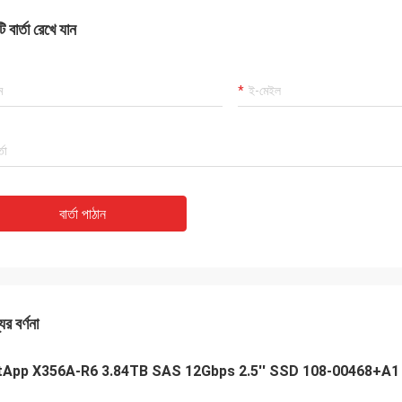
 বার্তা রেখে যান
বার্তা পাঠান
ের বর্ণনা
tApp X356A-R6 3.84TB SAS 12Gbps 2.5'' SSD 108-00468+A1