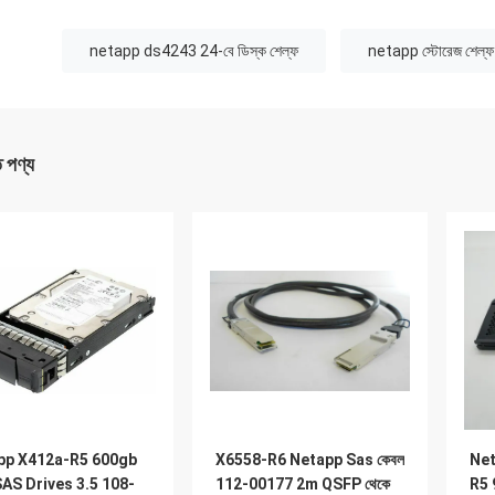
:
netapp ds4243 24-বে ডিস্ক শেল্ফ
netapp স্টোরেজ শেল
ত পণ্য
pp X412a-R5 600gb
X6558-R6 Netapp Sas কেবল
Net
AS Drives 3.5 108-
112-00177 2m QSFP থেকে
R5 