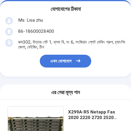
যোগাযোগের ঠিকানা
Ms. Lisa zhu
86-18600028400
রুম302, উত্তর গেট 1, ব্লক বি, নং 6, লংজিয়াং প্লেট মেকিং গ্রুপ, চ্যাংপিং
জেলা, বেইজিং, চীন
এখন যোগাযোগ
এর সেরা মূল্য পান
X299A-R5 Netapp Fas
2020 2220 2720 2520
2620 2TB হার্ড ড্রাইভ HDD
SATA 3.5