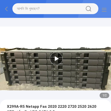
1
/
2
X299A-R5 Netapp Fas 2020 2220 2720 2520 2620