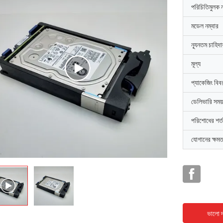
পরিচিতিমুলক 
মডেল নম্বার
ন্যূনতম চাহিদ
মূল্য
প্যাকেজিং বিব
ডেলিভারি সময়
পরিশোধের শর্ত
যোগানের ক্ষমত
ভালো দ