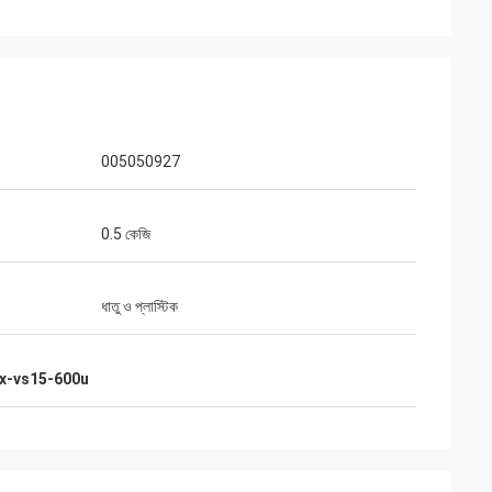
005050927
0.5 কেজি
ধাতু ও প্লাস্টিক
x-vs15-600u