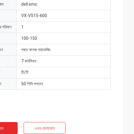
নাম
dell emc
VX-VS15-600
ার পরিমাণ
1
100-150
রণ
শক্ত কাগজ প্যাকেজিং
7 কার্যদিবস
টি/টি
া
50 পিসি সপ্তাহ
াম
এখন যোগাযোগ