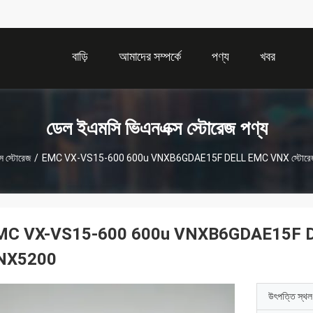
বাড়ি
আমাদের সম্পর্কে
পণ্য
খবর
ডেল ইএমসি ভিএনএক্স স্টোরেজ পণ্য
স স্টোরেজ
/
EMC VX-VS15-600 600u VNXB6GDAE15F DELL EMC VNX স্টোর
MC VX-VS15-600 600u VNXB6GDAE15F DE
NX5200
উৎপত্তি স্থল