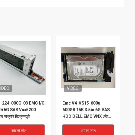
IDEO
VIDEO
-224-000C-03 EMC I/O
Emc V4-VS15-600u
উল 6G SAS Vnx5200
600GB 15K 3.5in 6G SAS
ার সাপ্লাই রিপ্লেসমেন্ট
HDD DELL EMC VNX স্টোরেজ
5200 5400
ভালো দাম
ভালো দাম