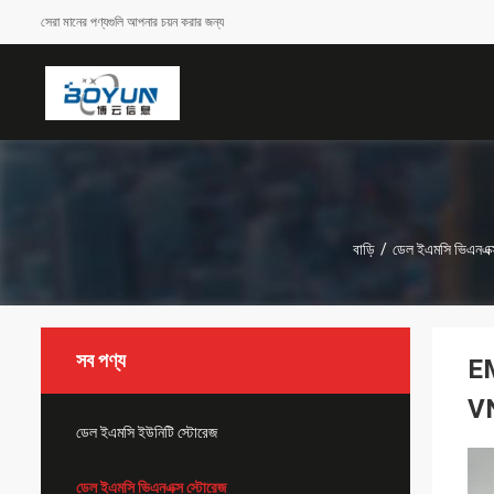
সেরা মানের পণ্যগুলি আপনার চয়ন করার জন্য
বাড়ি
/
ডেল ইএমসি ভিএনএক্
সব পণ্য
E
V
ডেল ইএমসি ইউনিটি স্টোরেজ
ডেল ইএমসি ভিএনএক্স স্টোরেজ