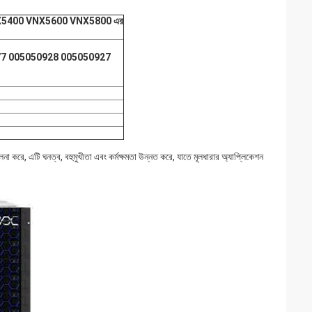
5400 VNX5600 VNX5800 এর
7 005050928 005050927
 তুলনা করে, এটি ঘনত্ব, বহুমুখীতা এবং কর্মক্ষমতা উন্নত করে, যাতে মূলধারার অ্যাপ্লিকেশন