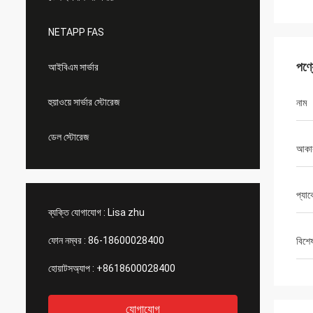
NETAPP FAS
পণ্
আইবিএম সার্ভার
হুয়াওয়ে সার্ভার স্টোরেজ
নাম
ডেল স্টোরেজ
আকা
প্যা
ব্যক্তি যোগাযোগ :
Lisa zhu
ফোন নম্বর :
86-18600028400
বিশে
হোয়াটসঅ্যাপ :
+8618600028400
যোগাযোগ