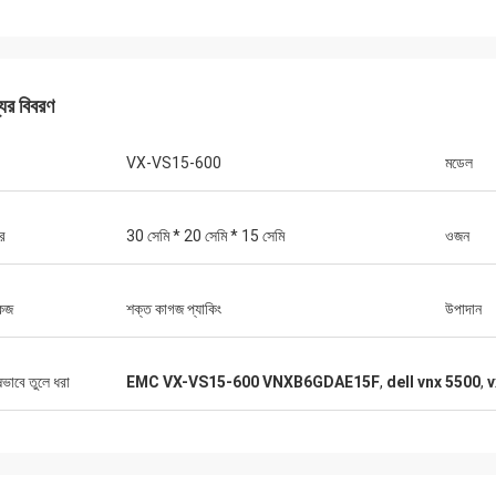
যের বিবরণ
VX-VS15-600
মডেল
র
30 সেমি * 20 সেমি * 15 সেমি
ওজন
কেজ
শক্ত কাগজ প্যাকিং
উপাদান
ষভাবে তুলে ধরা
EMC VX-VS15-600 VNXB6GDAE15F
,
dell vnx 5500
,
v