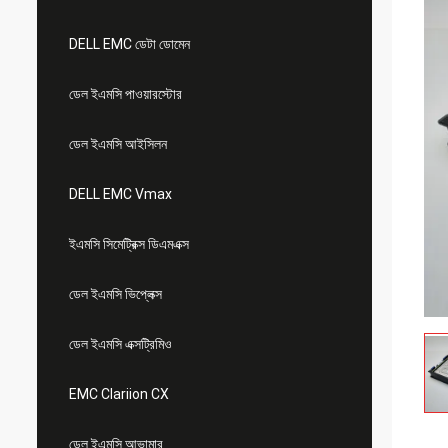
DELL EMC ডেটা ডোমেন
ডেল ইএমসি পাওয়ারস্টোর
ডেল ইএমসি আইসিলন
DELL EMC Vmax
ইএমসি সিমেট্রিক্স ডিএমএক্স
ডেল ইএমসি ভিপ্লেক্স
ডেল ইএমসি এক্সট্রিমিও
EMC Clariion CX
ডেল ইএমসি আভামার