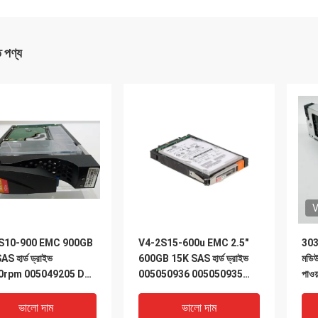
ত পণ্য
V
S10-900 EMC 900GB
V4-2S15-600u EMC 2.5″
303
S হার্ড ড্রাইভ
600GB 15K SAS হার্ড ড্রাইভ
মডি
0rpm 005049205 Dell
005050936 005050935
পাওয়
5400
005050847
ভালো দাম
ভালো দাম