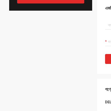
একটি
পণ্য
DEL