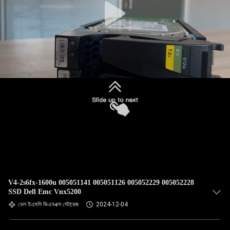
V4-2s6fx-1600u 005051141 005051126 005052229 005052228
SSD Dell Emc Vnx5200
ডেল ইএমসি ভিএনএক্স স্টোরেজ
2024-12-04