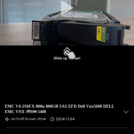
EMC V4-2S6FX-800u 800GB SAS EFD Dell Vnx5600 DELL
EMC VNX স্টোরেজ 5400
ডেল ইএমসি ভিএনএক্স স্টোরেজ
2024-12-04