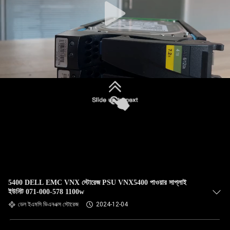
5400 DELL EMC VNX স্টোরেজ PSU VNX5400 পাওয়ার সাপ্লাই
ইউনিট 071-000-578 1100w
ডেল ইএমসি ভিএনএক্স স্টোরেজ
2024-12-04