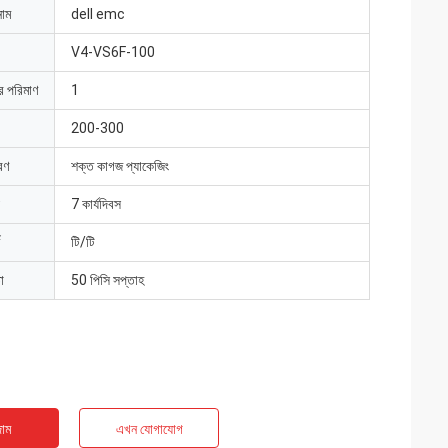
নাম
dell emc
V4-VS6F-100
ার পরিমাণ
1
200-300
রণ
শক্ত কাগজ প্যাকেজিং
7 কার্যদিবস
টি/টি
া
50 পিসি সপ্তাহ
াম
এখন যোগাযোগ