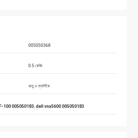
005050368
0.5 কেজি
ধাতু ও প্লাস্টিক
F-100 005050183
,
dell vnx5600 005050183