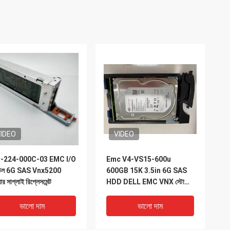
IDEO
VIDEO
-224-000C-03 EMC I/O
Emc V4-VS15-600u
উল 6G SAS Vnx5200
600GB 15K 3.5in 6G SAS
ার সাপ্লাই রিপ্লেসমেন্ট
HDD DELL EMC VNX স্টোরেজ
5200 5400
ভালো দাম
ভালো দাম