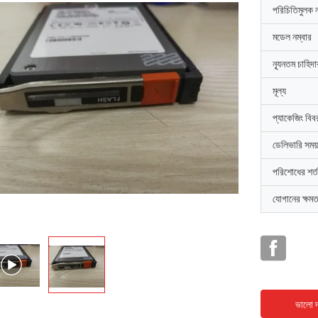
পরিচিতিমুলক 
মডেল নম্বার
ন্যূনতম চাহিদ
মূল্য
প্যাকেজিং বিব
ডেলিভারি সময়
পরিশোধের শর্ত
যোগানের ক্ষমত
ভালো দ