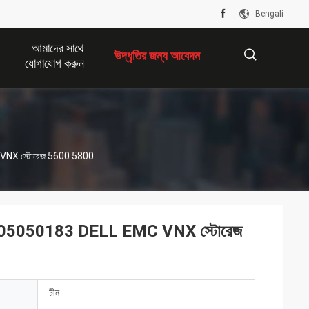
Bengali
আমাদের সাথে
উদ্ধৃতির জন্য আবেদন
যোগাযোগ করুন
描
NX স্টোরেজ 5600 5800
述
05050183 DELL EMC VNX স্টোরেজ
চীন