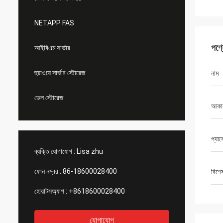
NETAPP FAS
পণ্
আইবিএম সার্ভার
হুয়াওয়ে সার্ভার স্টোরেজ
নাম
ডেল স্টোরেজ
আকা
প্যা
ব্যক্তি যোগাযোগ :
Lisa zhu
ফোন নম্বর :
86-18600028400
বিশে
হোয়াটসঅ্যাপ :
+8618600028400
যোগাযোগ