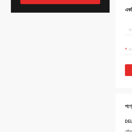
একটি
পণ্য
DEL
নেটওয