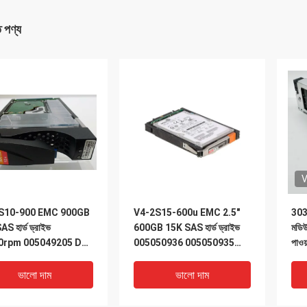
ত পণ্য
V
S10-900 EMC 900GB
V4-2S15-600u EMC 2.5″
303
S হার্ড ড্রাইভ
600GB 15K SAS হার্ড ড্রাইভ
মডি
0rpm 005049205 Dell
005050936 005050935
পাওয়
5400
005050847
ভালো দাম
ভালো দাম