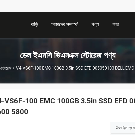
বাড়ি
আমাদের সম্পর্কে
পণ্য
খবর
ডেল ইএমসি ভিএনএক্স স্টোরেজ পণ্য
স্টোরেজ
/
V4-VS6F-100 EMC 100GB 3.5in SSD EFD 005050183 DELL EMC V
4-VS6F-100 EMC 100GB 3.5in SSD EFD 0
600 5800
উৎপত্তি স্থল