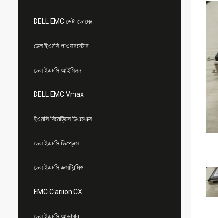
DELL EMC ডেটা ডোমেন
ডেল ইএমসি পাওয়ারস্টোর
ডেল ইএমসি আইসিলন
DELL EMC Vmax
ইএমসি সিমেট্রিক্স ডিএমএক্স
ডেল ইএমসি ভিপ্লেক্স
ডেল ইএমসি এক্সট্রিমিও
EMC Clariion CX
ডেল ইএমসি আভামার