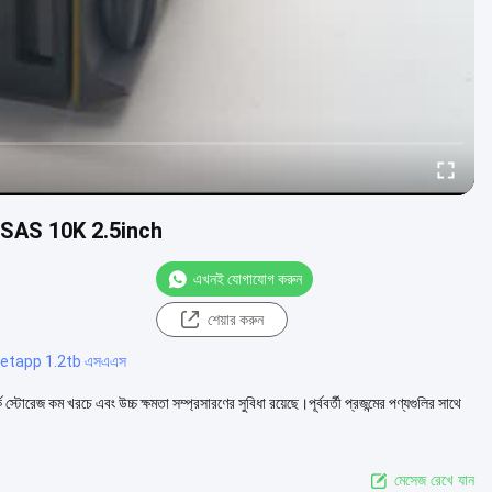
AS 10K 2.5inch
এখনই যোগাযোগ করুন
শেয়ার করুন
etapp 1.2tb এসএএস
রচে এবং উচ্চ ক্ষমতা সম্প্রসারণের সুবিধা রয়েছে।পূর্ববর্তী প্রজন্মের পণ্যগুলির সাথে
মেসেজ রেখে যান