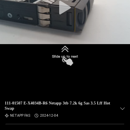
111-01507 E-X4034B-R6 Netapp 3tb 7.2k 6g Sas 3.5 Lff Hot
Swap
NETAPP FAS
2024-12-04