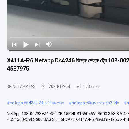
X411A-R6 Netapp Ds4246 ডিস্ক শেল্ফ ট্রে 108
45E7975
NETAPP FAS
2024-12-04
153 মতামত
#
netapp ds4243 24-বে ডিস্ক শেল্ফ
#
netapp স্টোরেজ শেল্ফ ds224c
#
n
NetApp 108-00233+A1 450 GB 15K HUS156045VLS600 SAS 3.5 45E
HUS156045VLS600 SAS 3.5 45E7975 X411A-R6 কীওয়ার্ড netapp X411A-R5