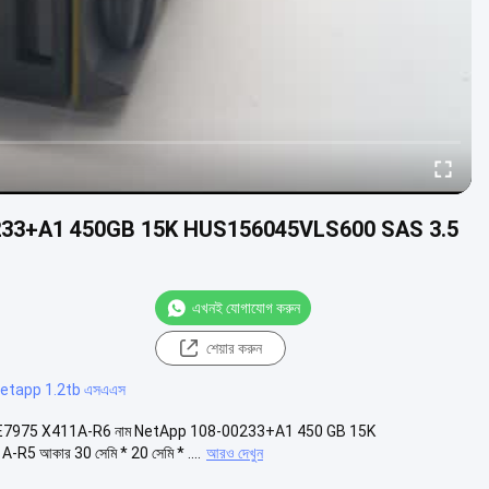
-00233+A1 450GB 15K HUS156045VLS600 SAS 3.5
এখনই যোগাযোগ করুন
শেয়ার করুন
etapp 1.2tb এসএএস
7975 X411A-R6 নাম NetApp 108-00233+A1 450 GB 15K
 আকার 30 সেমি * 20 সেমি * ....
আরও দেখুন