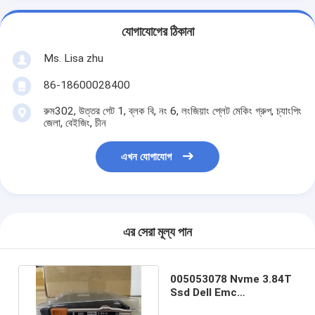
যোগাযোগের ঠিকানা
Ms. Lisa zhu
86-18600028400
রুম302, উত্তর গেট 1, ব্লক বি, নং 6, লংজিয়াং প্লেট মেকিং গ্রুপ, চ্যাংপিং
জেলা, বেইজিং, চীন
এখন যোগাযোগ
এর সেরা মূল্য পান
005053078 Nvme 3.84T
Ssd Dell Emc
Powerstore স্টোরেজ হার্ড