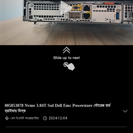
005053078 Nvme 3.84T Ssd Dell Emc Powerstore স্টোরেজ হার্ড
ড্রাইভার ডিস্ক
ডেল ইএমসি পাওয়ারস্টোর
2024-12-04