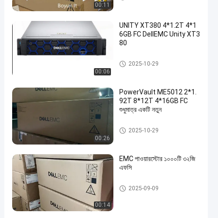
00:11
UNITY XT380 4*1.2T 4*1
6GB FC DellEMC Unity XT3
80
ডেল ইএমসি ইউনিটি স্টোরেজ
2025-10-29
00:06
PowerVault ME5012 2*1.
92T 8*12T 4*16GB FC
শুধুমাত্র একটি নতুন
ডেল ইএমসি ইউনিটি স্টোরেজ
2025-10-29
00:26
EMC পাওয়ারস্টোর ১০০০টি ৩২জি
এফসি
ডেল ইএমসি ইউনিটি স্টোরেজ
2025-09-09
00:14