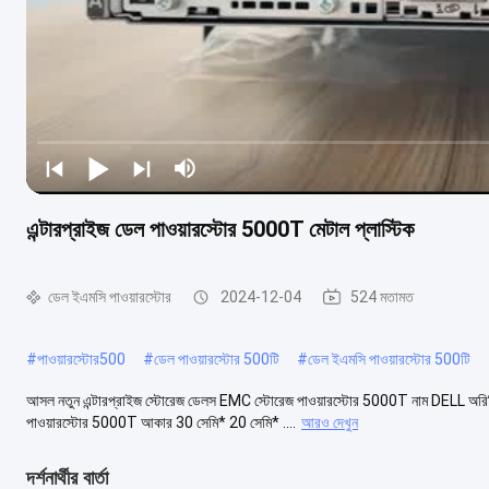
এন্টারপ্রাইজ ডেল পাওয়ারস্টোর 5000T মেটাল প্লাস্টিক
ডেল ইএমসি পাওয়ারস্টোর
2024-12-04
524 মতামত
#
পাওয়ারস্টোর500
#
ডেল পাওয়ারস্টোর 500টি
#
ডেল ইএমসি পাওয়ারস্টোর 500টি
আসল নতুন এন্টারপ্রাইজ স্টোরেজ ডেলস EMC স্টোরেজ পাওয়ারস্টোর 5000T নাম DELL অরিজি
পাওয়ারস্টোর 5000T আকার 30 সেমি* 20 সেমি* ....
আরও দেখুন
দর্শনার্থীর বার্তা