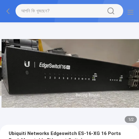
1
/
2
Ubiquiti Networks Edgeswitch ES-16-XG 16 Ports