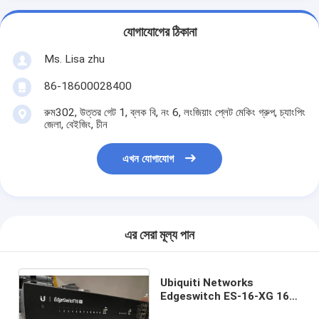
যোগাযোগের ঠিকানা
Ms. Lisa zhu
86-18600028400
রুম302, উত্তর গেট 1, ব্লক বি, নং 6, লংজিয়াং প্লেট মেকিং গ্রুপ, চ্যাংপিং
জেলা, বেইজিং, চীন
এখন যোগাযোগ
এর সেরা মূল্য পান
Ubiquiti Networks
Edgeswitch ES-16-XG 16
Ports Rack Mountable