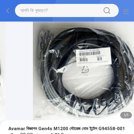
1
/
1
Avamar বিজ্ঞাপন Gen4s M1200 স্টোরেজ নোড ইন্টেল G94558-001