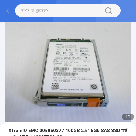
1
/
1
XtremIO EMC 005050377 400GB 2.5" 6Gb SAS SSD হার্ড