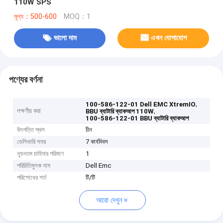
110W SPS
মূল্য：500-600
MOQ：1
ভালো দাম
এখন যোগাযোগ
পণ্যের বর্ণনা
,
100-586-122-01 Dell EMC XtremIO
লক্ষণীয় করা
,
BBU ব্যাটারি ব্যাকআপ 110W
100-586-122-01 BBU ব্যাটারি ব্যাকআপ
উৎপত্তি স্থল
চীন
ডেলিভারি সময়
7 কার্যদিবস
ন্যূনতম চাহিদার পরিমাণ
1
পরিচিতিমুলক নাম
Dell Emc
পরিশোধের শর্ত
টি/টি
আরো দেখুন