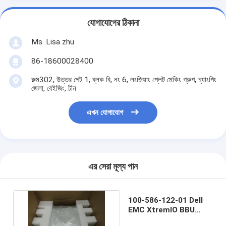
যোগাযোগের ঠিকানা
Ms. Lisa zhu
86-18600028400
রুম302, উত্তর গেট 1, ব্লক বি, নং 6, লংজিয়াং প্লেট মেকিং গ্রুপ, চ্যাংপিং
জেলা, বেইজিং, চীন
এখন যোগাযোগ
এর সেরা মূল্য পান
100-586-122-01 Dell
EMC XtremIO BBU
ব্যাটারি ব্যাকআপ 110W SPS