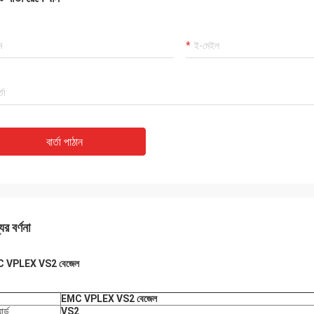
বার্তা পাঠান
ের বর্ণনা
 VPLEX VS2 বেজেল
EMC VPLEX VS2 বেজেল
ার্ড
VS2