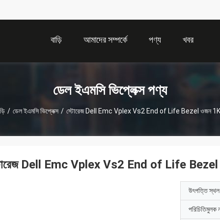
বাড়ি
আমাদের সম্পর্কে
পণ্য
খবর
ডেল ইএমসি ভিপ্লেক্স পণ্য
ড়ি
/
ডেল ইএমসি ভিপ্লেক্স
/
স্টোরেজ Dell Emc Vplex Vs2 End of Life Bezel ওজন 1
টোরেজ Dell Emc Vplex Vs2 End of Life Beze
উৎপত্তি স্থল
পরিচিতিমুলক 