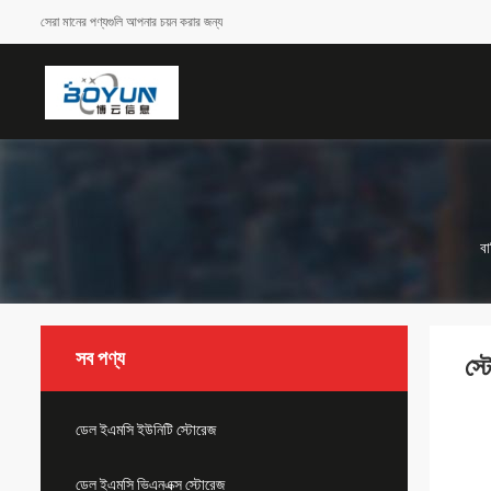
সেরা মানের পণ্যগুলি আপনার চয়ন করার জন্য
বা
সব পণ্য
স্
ডেল ইএমসি ইউনিটি স্টোরেজ
ডেল ইএমসি ভিএনএক্স স্টোরেজ