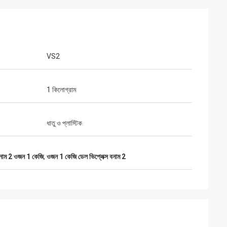
VS2
1 কিলোগ্রাম
ধাতু ও প্লাস্টিক
বনাম 2 ওজন 1 কেজি
,
ওজন 1 কেজি ডেল ভিপ্লেক্স বনাম 2