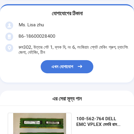
যোগাযোগের ঠিকানা
Ms. Lisa zhu
86-18600028400
রুম302, উত্তর গেট 1, ব্লক বি, নং 6, লংজিয়াং প্লেট মেকিং গ্রুপ, চ্যাংপিং
জেলা, বেইজিং, চীন
এখন যোগাযোগ
এর সেরা মূল্য পান
100-562-764 DELL
EMC VPLEX মেমরি রাম
4GB 2Rx4 PC3-10600R