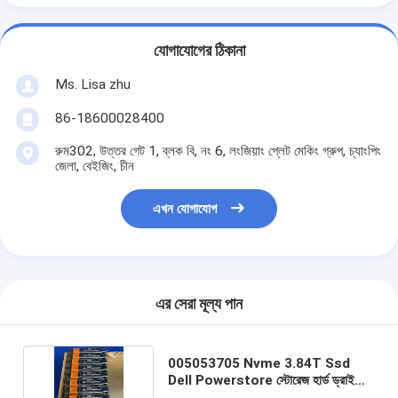
যোগাযোগের ঠিকানা
Ms. Lisa zhu
86-18600028400
রুম302, উত্তর গেট 1, ব্লক বি, নং 6, লংজিয়াং প্লেট মেকিং গ্রুপ, চ্যাংপিং
জেলা, বেইজিং, চীন
এখন যোগাযোগ
এর সেরা মূল্য পান
005053705 Nvme 3.84T Ssd
Dell Powerstore স্টোরেজ হার্ড ড্রাইভার
ডিস্ক