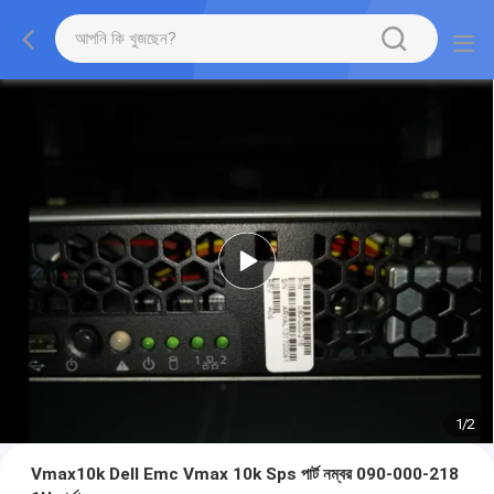
1
/
2
Vmax10k Dell Emc Vmax 10k Sps পার্ট নম্বর 090-000-218