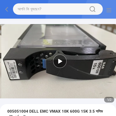
1
/
2
005051004 DELL EMC VMAX 10K 600G 15K 3.5 সলিড