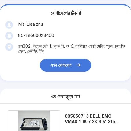
যোগাযোগের ঠিকানা
Ms. Lisa zhu
86-18600028400
রুম302, উত্তর গেট 1, ব্লক বি, নং 6, লংজিয়াং প্লেট মেকিং গ্রুপ, চ্যাংপিং
জেলা, বেইজিং, চীন
এখন যোগাযোগ
এর সেরা মূল্য পান
005050713 DELL EMC
VMAX 10K 7.2K 3.5" 3tb
সলিড স্টেট হার্ড ড্রাইভ