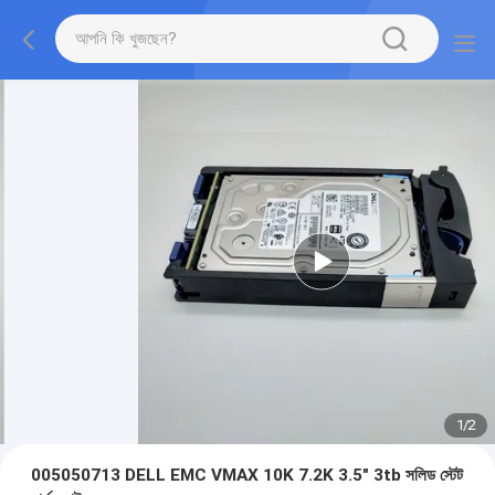
1
/
2
005050713 DELL EMC VMAX 10K 7.2K 3.5" 3tb সলিড স্টেট