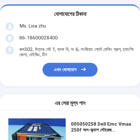
যোগাযোগের ঠিকানা
Ms. Lisa zhu
86-18600028400
রুম302, উত্তর গেট 1, ব্লক বি, নং 6, লংজিয়াং প্লেট মেকিং গ্রুপ, চ্যাংপিং
জেলা, বেইজিং, চীন
এখন যোগাযোগ
এর সেরা মূল্য পান
005050258 Dell Emc Vmax
250f অল-ফ্ল্যাশ স্টোরেজ
Vmax250f 400G SSD 3.5