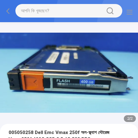
2
/
2
005050258 Dell Emc Vmax 250f অল-ফ্ল্যাশ স্টোরেজ