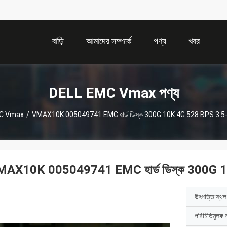
বাড়ি
আমাদের সম্পর্কে
পণ্য
খবর
DELL EMC Vmax পণ্য
C Vmax
/
VMAX10K 005049741 EMC হার্ড ডিস্ক 300G 10K 4G 528 BPS 3.5-
AX10K 005049741 EMC হার্ড ডিস্ক 300G 1
উৎপত্তি স্থল
পরিচিতিমুলক 