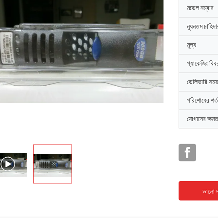
মডেল নম্বার
ন্যূনতম চাহিদ
মূল্য
প্যাকেজিং বিব
ডেলিভারি সময়
পরিশোধের শর্ত
যোগানের ক্ষমত
ভালো দ