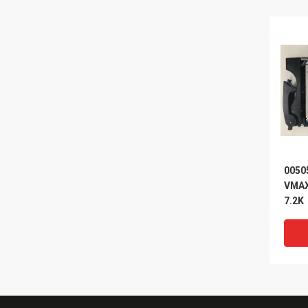
0050
VMAX 
7.2K