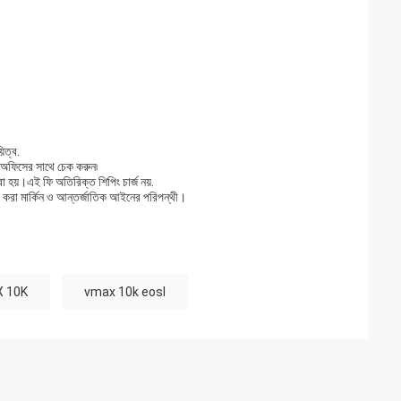
িত্ব.
 অফিসের সাথে চেক করুন৷
 হয়।এই ফি অতিরিক্ত শিপিং চার্জ নয়.
া করা মার্কিন ও আন্তর্জাতিক আইনের পরিপন্থী।
X 10K
vmax 10k eosl