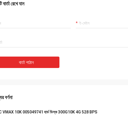
 বার্তা রেখে যান
বার্তা পাঠান
ের বর্ণনা
 VMAX 10K 005049741 হার্ড ডিস্ক 300G10K 4G 528 BPS