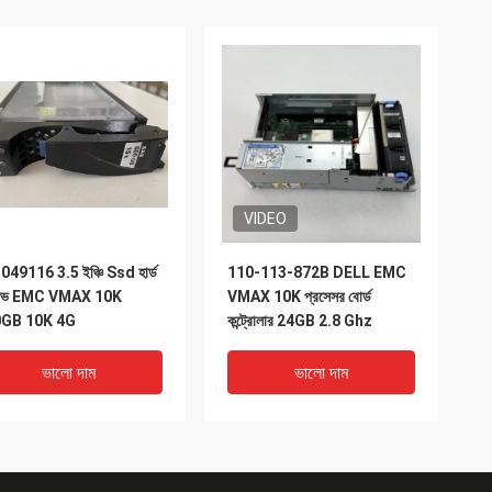
VIDEO
49116 3.5 ইঞ্চি Ssd হার্ড
110-113-872B DELL EMC
াইভ EMC VMAX 10K
VMAX 10K প্রসেসর বোর্ড
GB 10K 4G
কন্ট্রোলার 24GB 2.8 Ghz
ভালো দাম
ভালো দাম