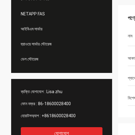
NETAPP FAS
পণ্
আইবিএম সার্ভার
নাম
হুয়াওয়ে সার্ভার স্টোরেজ
আকা
ডেল স্টোরেজ
প্যা
ব্যক্তি যোগাযোগ :
Lisa zhu
বিশে
ফোন নম্বর :
86-18600028400
হোয়াটসঅ্যাপ :
+8618600028400
যোগাযোগ