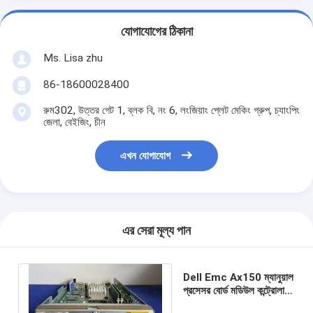
যোগাযোগের ঠিকানা
Ms. Lisa zhu
86-18600028400
রুম302, উত্তর গেট 1, ব্লক বি, নং 6, লংজিয়াং প্লেট মেকিং গ্রুপ, চ্যাংপিং
জেলা, বেইজিং, চীন
এখন যোগাযোগ
এর সেরা মূল্য পান
Dell Emc Ax150 ম্যানুয়াল
প্রসেসর বোর্ড মডিউল কন্ট্রোলার
100-560-935