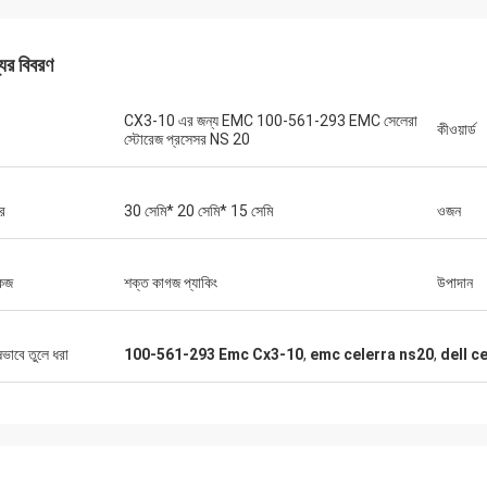
যের বিবরণ
CX3-10 এর জন্য EMC 100-561-293 EMC সেলেরা
কীওয়ার্ড
স্টোরেজ প্রসেসর NS 20
র
30 সেমি* 20 সেমি* 15 সেমি
ওজন
কেজ
শক্ত কাগজ প্যাকিং
উপাদান
ষভাবে তুলে ধরা
100-561-293 Emc Cx3-10
,
emc celerra ns20
,
dell c