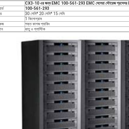
CX3-10 এর জন্য EMC 100-561-293 EMC সেলেরা স্টোরেজ প্রসেসর
ার্ড
100-561-293
র
30 সেমি* 20 সেমি* 15 সেমি
1 কিলোগ্রাম
কেজ
শক্ত কাগজ প্যাকিং
ান
ধাতু ও প্লাস্টিক