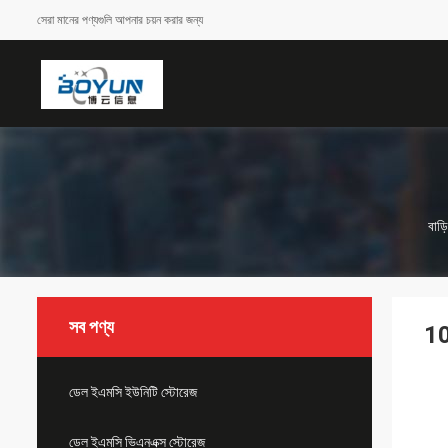
সেরা মানের পণ্যগুলি আপনার চয়ন করার জন্য
বাড়ি
সব পণ্য
10
ডেল ইএমসি ইউনিটি স্টোরেজ
ডেল ইএমসি ভিএনএক্স স্টোরেজ