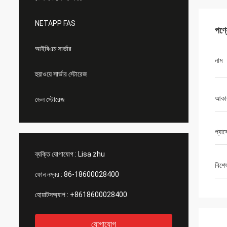
NETAPP FAS
পণ্
আইবিএম সার্ভার
নাম
হুয়াওয়ে সার্ভার স্টোরেজ
আকা
ডেল স্টোরেজ
প্যা
ব্যক্তি যোগাযোগ :
Lisa zhu
বিশে
ফোন নম্বর :
86-18600028400
হোয়াটসঅ্যাপ :
+8618600028400
যোগাযোগ