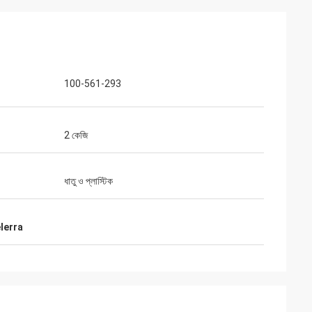
100-561-293
2 কেজি
ধাতু ও প্লাস্টিক
elerra