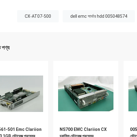
:
CX-AT07-500
dell emc সার্ভার hdd 005048574
ত পণ্য
561-501 Emc Clariion
NS700 EMC Clariion CX
005
 1GB স্টোরেজ প্রসেসর
চ্যাসিস স্টোরেজ প্রসেসর
স্ট