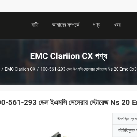
বাড়ি
আমাদের সম্পর্কে
পণ্য
খবর
EMC Clariion CX পণ্য
/
EMC Clariion CX
/
100-561-293 ডেল ইএমসি সেলেরার স্টোরেজ Ns 20 Emc Cx
0-561-293 ডেল ইএমসি সেলেরার স্টোরেজ Ns 20
উৎপত্তি স্থল
পরিচিতিমুলক 