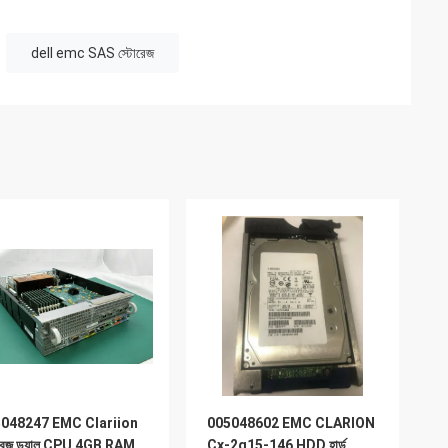
dell emc SAS স্টোরেজ
048247 EMC Clariion
005048602 EMC CLARION
োরেজ ডুয়াল CPU 4GB RAM
Cx-2g15-146 HDD হার্ড