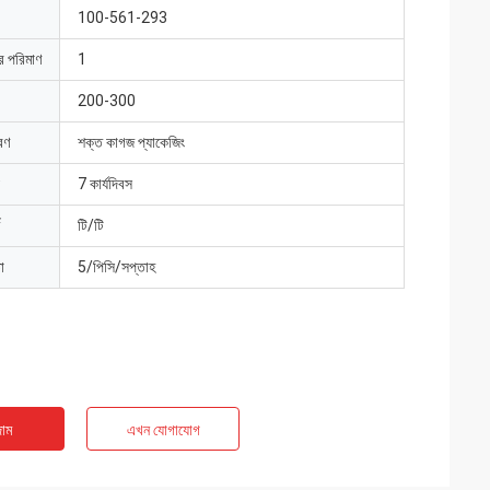
100-561-293
ার পরিমাণ
1
200-300
রণ
শক্ত কাগজ প্যাকেজিং
7 কার্যদিবস
টি/টি
া
5/পিসি/সপ্তাহ
াম
এখন যোগাযোগ