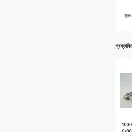
ট্যাগ
প্রস্তাবি
100-
Cx300