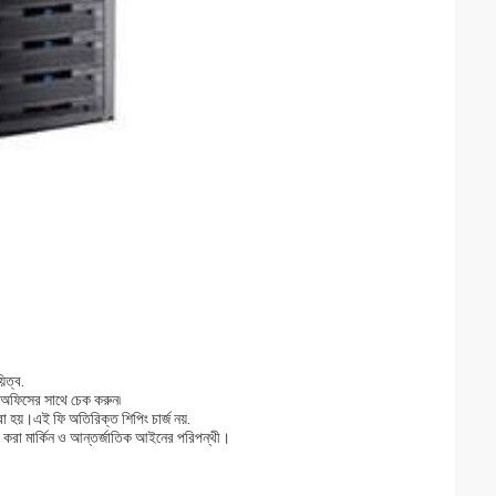
িত্ব.
 অফিসের সাথে চেক করুন৷
 হয়।এই ফি অতিরিক্ত শিপিং চার্জ নয়.
া করা মার্কিন ও আন্তর্জাতিক আইনের পরিপন্থী।