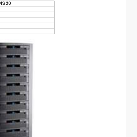
 NS 20