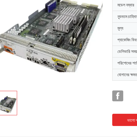
মডেল নম্বার
ন্যূনতম চাহিদ
মূল্য
প্যাকেজিং বিব
ডেলিভারি সময়
পরিশোধের শর্ত
যোগানের ক্ষমত
ভালো দ