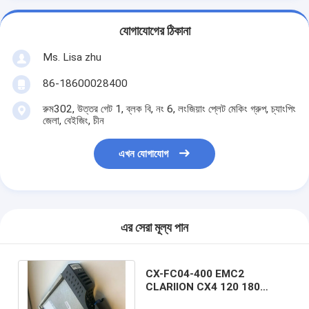
যোগাযোগের ঠিকানা
Ms. Lisa zhu
86-18600028400
রুম302, উত্তর গেট 1, ব্লক বি, নং 6, লংজিয়াং প্লেট মেকিং গ্রুপ, চ্যাংপিং
জেলা, বেইজিং, চীন
এখন যোগাযোগ
এর সেরা মূল্য পান
CX-FC04-400 EMC2
CLARIION CX4 120 180
Emc2 Symmetrix Vmax