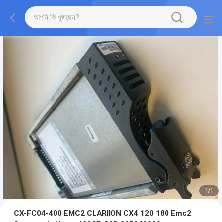
1
/
1
CX-FC04-400 EMC2 CLARIION CX4 120 180 Emc2