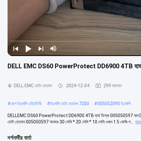
DELL EMC DS60 PowerProtect DD6900 4TB হার্ড
DELL EMC ডেটা ডোমেন
2024-12-04
299 মতামত
#
ডেল ইএমসি এইচডিডি
#
ইএমসি ডেটা ডোমেন 7200
#
005052090 ইএমসি
DELLEMC DS60 PowerProtect DD6900 4TB হার্ড ডিস্ক 005050597 নাম D
ডেটা ডোমেন 005050597 আকার 30 সেমি * 20 সেমি * 10 সেমি ওজন 1.5 কেজি প...
আরও
দর্শনার্থীর বার্তা