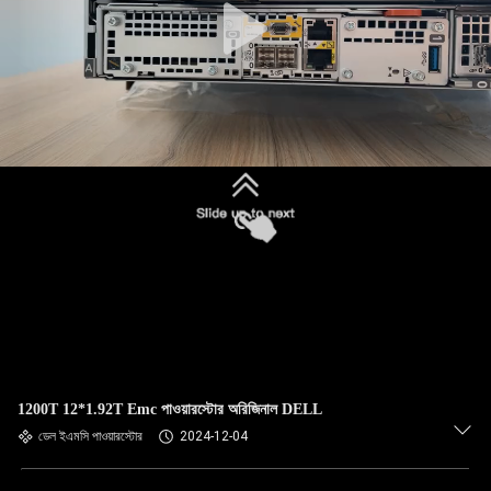
1200T 12*1.92T Emc পাওয়ারস্টোর অরিজিনাল DELL
ডেল ইএমসি পাওয়ারস্টোর
2024-12-04